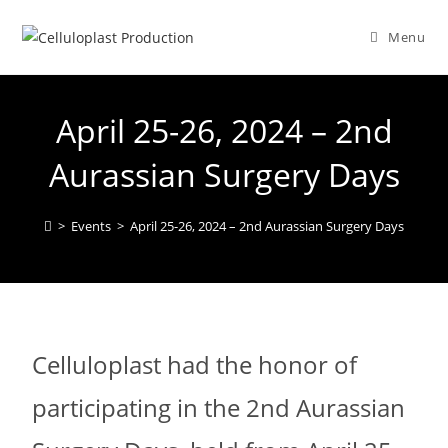
Menu
April 25-26, 2024 – 2nd
Aurassian Surgery Days
>
Events
>
April 25-26, 2024 – 2nd Aurassian Surgery Days
Celluloplast had the honor of
participating in the 2nd Aurassian