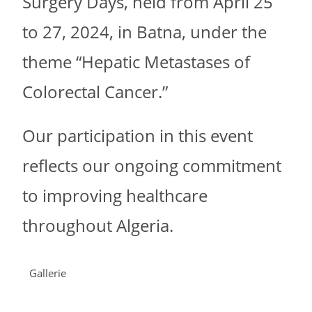
Surgery Days, held from April 25
to 27, 2024, in Batna, under the
theme “Hepatic Metastases of
Colorectal Cancer.”
Our participation in this event
reflects our ongoing commitment
to improving healthcare
throughout Algeria.
Gallerie