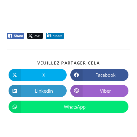
Post
Share
Share
VEUILLEZ PARTAGER CELA
X
Facebook
LinkedIn
Viber
WhatsApp