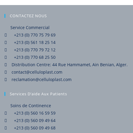
CONTACTEZ NOUS
Service Commercial
+213 (0) 770 75 79 69
+213 (0) 561 18 25 14
+213 (0) 770 79 72 12
+213 (0) 770 68 25 50
Distribution Centre: 44 Rue Hammamet, Ain Benian, Alger.
contact@celluloplast.com
reclamation@celluloplast.com
Services D’aide Aux Patients
Soins de Continence
+213 (0) 560 16 59 59
+213 (0) 560 09 49 64
+213 (0) 560 09 49 68