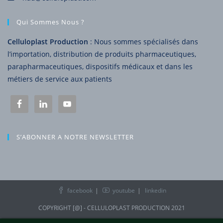
Qui Sommes Nous ?
Celluloplast Production
: Nous sommes spécialisés dans
l’importation, distribution de produits pharmaceutiques,
parapharmaceutiques, dispositifs médicaux et dans les
métiers de service aux patients
S’ABONNER A NOTRE NEWSLETTER
facebook
youtube
linkedin
COPYRIGHT [@] - CELLULOPLAST PRODUCTION 2021