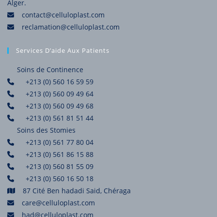
Alger.
contact@celluloplast.com
reclamation@celluloplast.com
Services D’aide Aux Patients
Soins de Continence
+213 (0) 560 16 59 59
+213 (0) 560 09 49 64
+213 (0) 560 09 49 68
+213 (0) 561 81 51 44
Soins des Stomies
+213 (0) 561 77 80 04
+213 (0) 561 86 15 88
+213 (0) 560 81 55 09
+213 (0) 560 16 50 18
87 Cité Ben hadadi Said, Chéraga
care@celluloplast.com
had@celluloplast.com