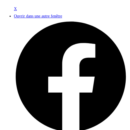
X
Ouvrir dans une autre fenêtre