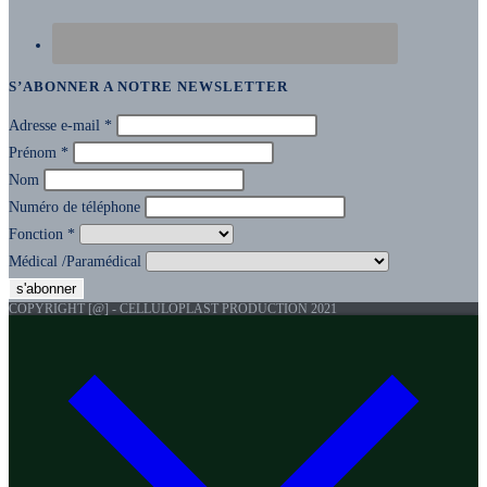
S’ABONNER A NOTRE NEWSLETTER
Adresse e-mail
*
Prénom
*
Nom
Numéro de téléphone
Fonction
*
Médical /Paramédical
COPYRIGHT [@] - CELLULOPLAST PRODUCTION 2021