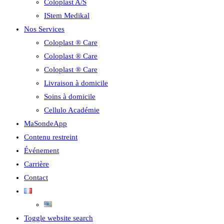
Coloplast A/S
IStem Medikal
Nos Services
Coloplast ® Care
Coloplast ® Care
Coloplast ® Care
Livraison à domicile
Soins à domicile
Cellulo Académie
MaSondeApp
Contenu restreint
Événement
Carrière
Contact
Toggle website search