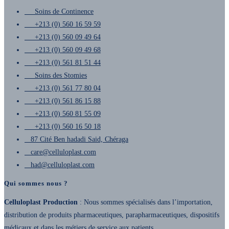
Soins de Continence
+213 (0) 560 16 59 59
+213 (0) 560 09 49 64
+213 (0) 560 09 49 68
+213 (0) 561 81 51 44
Soins des Stomies
+213 (0) 561 77 80 04
+213 (0) 561 86 15 88
+213 (0) 560 81 55 09
+213 (0) 560 16 50 18
87 Cité Ben hadadi Said, Chéraga
care@celluloplast.com
had@celluloplast.com
Qui sommes nous ?
Celluloplast Production
: Nous sommes spécialisés dans l’importation,
distribution de produits pharmaceutiques, parapharmaceutiques, dispositifs
médicaux et dans les métiers de service aux patients