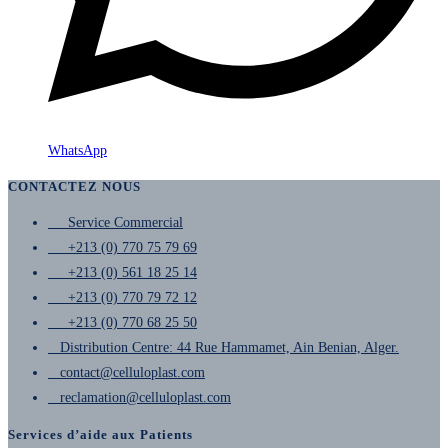
WhatsApp
CONTACTEZ NOUS
Service Commercial
+213 (0) 770 75 79 69
+213 (0) 561 18 25 14
+213 (0) 770 79 72 12
+213 (0) 770 68 25 50
Distribution Centre: 44 Rue Hammamet, Ain Benian, Alger.
contact@celluloplast.com
reclamation@celluloplast.com
Services d’aide aux Patients