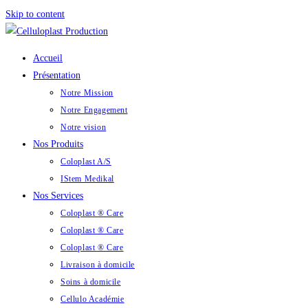
Skip to content
Accueil
Présentation
Notre Mission
Notre Engagement
Notre vision
Nos Produits
Coloplast A/S
IStem Medikal
Nos Services
Coloplast ® Care
Coloplast ® Care
Coloplast ® Care
Livraison à domicile
Soins à domicile
Cellulo Académie