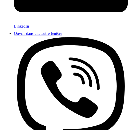
LinkedIn
Ouvrir dans une autre fenêtre